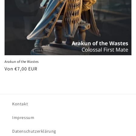
Arakun of the Wastes
Normaler
Von €7,00 EUR
Preis
Kontakt
Impressum
Datenschutzerklärung