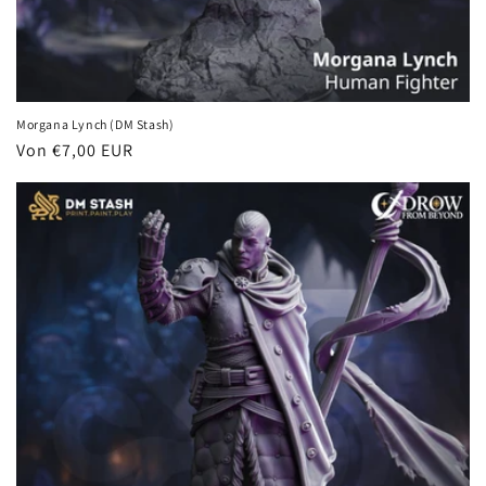
Morgana Lynch (DM Stash)
Normaler
Von €7,00 EUR
Preis