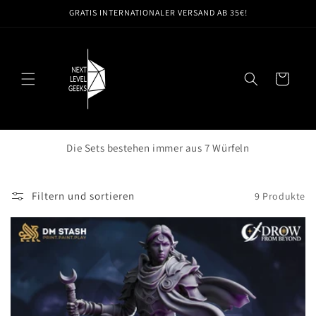
Direkt
GRATIS INTERNATIONALER VERSAND AB 35€!
zum
Inhalt
Warenkorb
Die Sets bestehen immer aus 7 Würfeln
Filtern und sortieren
9 Produkte