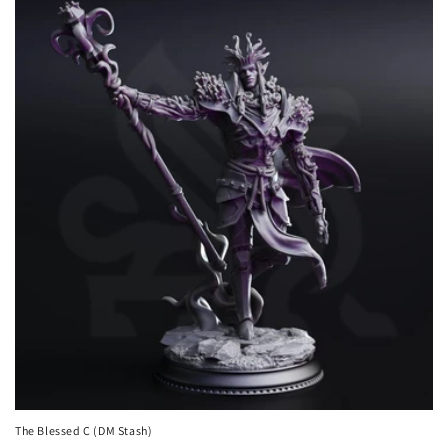
The Blessed C (DM Stash)