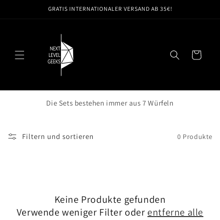
Direkt
GRATIS INTERNATIONALER VERSAND AB 35€!
zum
Inhalt
Warenkorb
Die Sets bestehen immer aus 7 Würfeln
Filtern und sortieren
0 Produkte
Keine Produkte gefunden
Verwende weniger Filter oder
entferne alle