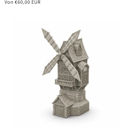
Normaler
Von €60,00 EUR
Preis