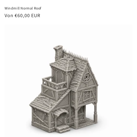
Windmill Normal Roof
Normaler
Von €60,00 EUR
Preis