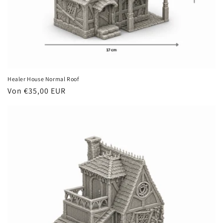
Healer House Normal Roof
Normaler
Von €35,00 EUR
Preis