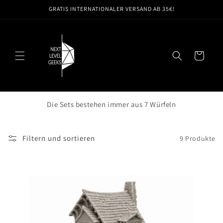
Direkt
GRATIS INTERNATIONALER VERSAND AB 35€!
zum
Inhalt
Warenkorb
Die Sets bestehen immer aus 7 Würfeln
Filtern und sortieren
9 Produkte