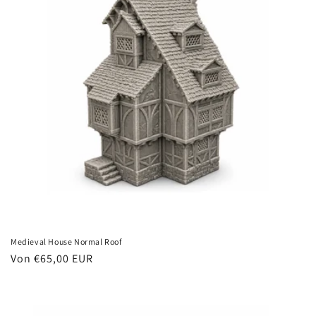
Medieval House Normal Roof
Normaler
Von €65,00 EUR
Preis