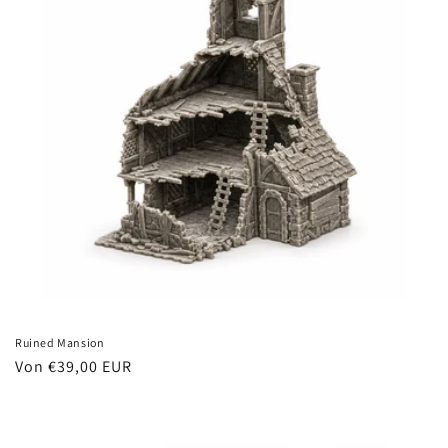
Ruined Mansion
Normaler
Von €39,00 EUR
Preis