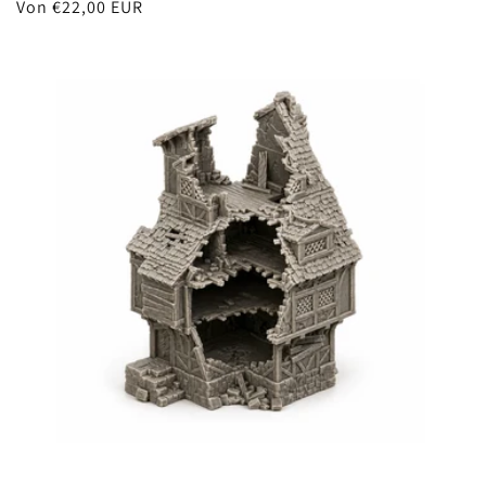
Normaler
Von €22,00 EUR
Preis