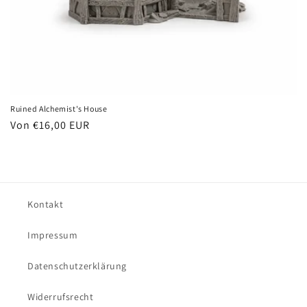
Ruined Alchemist's House
Normaler
Von €16,00 EUR
Preis
Kontakt
Impressum
Datenschutzerklärung
Widerrufsrecht