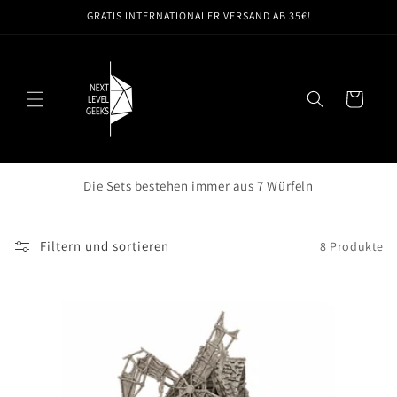
Direkt
GRATIS INTERNATIONALER VERSAND AB 35€!
zum
Inhalt
Warenkorb
Die Sets bestehen immer aus 7 Würfeln
Filtern und sortieren
8 Produkte