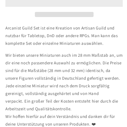
Set
Set
42
42
(Artisan
(Artisan
Guild)
Guild)
Arcanist Guild Set ist eine Kreation von Artisan Guild und
nutzbar für Tabletop, DnD oder andere RPGs. Man kann das
komplette Set oder einzelne Miniaturen auswählen.
Wir bieten unsere Miniaturen auch im 28 mm Maßstab an, um
dir eine noch passendere Auswahl zu ermöglichen. Die Preise
sind für die Maßstäbe (28 mm und 32 mm) identisch, da
unsere Figuren vollständig in Deutschland gefertigt werden.
Jede einzelne Miniatur wird nach dem Druck sorgfältig
gereinigt, vollständig ausgehärtet und von Hand
verpackt. Ein großer Teil der Kosten entsteht hier durch die
Arbeitszeit und Qualitätskontrolle.
Wir hoffen hierfür auf dein Verständnis und danken dir für
deine Unterstützung von unseren Produkten.
❤