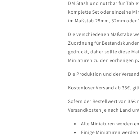
DM Stash und nutzbar für Tabl
komplette Set oder einzelne Mi
im Maßstab 28mm, 32mm oder 7
Die verschiedenen Maßstäbe we
Zuordnung für Bestandskunden,
gedruckt, daher sollte diese M
Miniaturen zu den vorherigen p
Die Produktion und der Versand
Kostenloser Versand ab 35€, gil
Sofern der Bestellwert von 35€ 
Versandkosten je nach Land unt
Alle Miniaturen werden e
Einige Miniaturen werden 