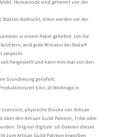
klebt.
Humaniode sind getrennt von der
 Stützen bedruckt, diese werden vor der
sammen in einem Paket geliefert. Um die
leichtern, wird jede Miniatur bei Bedarf
l verpackt.
duell hergestellt und kann minimal von den
.
ne Grundierung geliefert.
 Produktionszeit 5 bis 10 Werktage in
 lizenziert, physische Drucke von Artisan
e über den Artisan Guild Patreon, Tribe oder
den. Original digitale .stl-Dateien dieses
itt zum Artisan Guild Patreon erworben