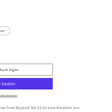
mm
korb legen
öglichkeiten
row from Beyond Set 53 ist eine Kreation von