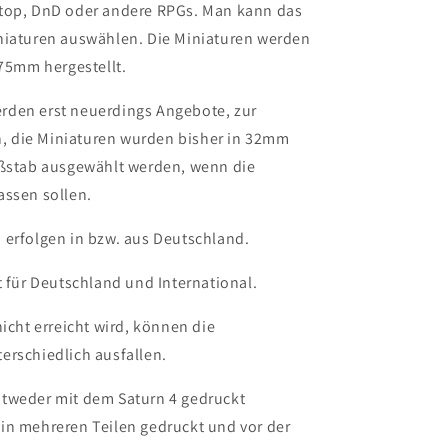
etop, DnD oder andere RPGs. Man kann das
niaturen auswählen. Die Miniaturen werden
5mm hergestellt.
rden erst neuerdings Angebote, zur
 die Miniaturen wurden bisher in 32mm
aßstab ausgewählt werden, wenn die
assen sollen.
 erfolgen in bzw. aus Deutschland.
t für Deutschland und International.
nicht erreicht wird, können die
erschiedlich ausfallen.
ntweder mit dem Saturn 4 gedruckt
in mehreren Teilen gedruckt und vor der