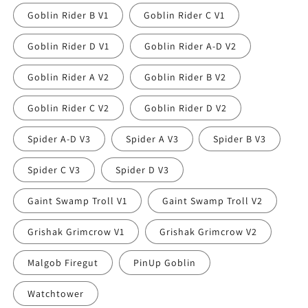
Goblin Rider B V1
Goblin Rider C V1
Goblin Rider D V1
Goblin Rider A-D V2
Goblin Rider A V2
Goblin Rider B V2
Goblin Rider C V2
Goblin Rider D V2
Spider A-D V3
Spider A V3
Spider B V3
Spider C V3
Spider D V3
Gaint Swamp Troll V1
Gaint Swamp Troll V2
Grishak Grimcrow V1
Grishak Grimcrow V2
Malgob Firegut
PinUp Goblin
Watchtower