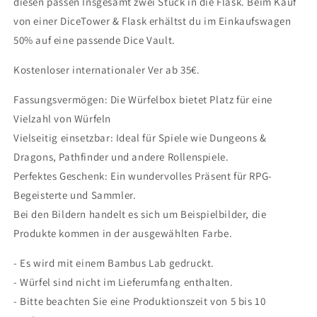
diesen passen Insgesamt zwei Stück in die Flask. Beim Kauf
von einer DiceTower & Flask erhältst du im Einkaufswagen
50% auf eine passende Dice Vault.
Kostenloser internationaler Ver ab 35€.
Fassungsvermögen: Die Würfelbox bietet Platz für eine
Vielzahl von Würfeln
Vielseitig einsetzbar: Ideal für Spiele wie Dungeons &
Dragons, Pathfinder und andere Rollenspiele.
Perfektes Geschenk: Ein wundervolles Präsent für RPG-
Begeisterte und Sammler.
Bei den Bildern handelt es sich um Beispielbilder, die
Produkte kommen in der ausgewählten Farbe.
- Es wird mit einem Bambus Lab gedruckt.
- Würfel sind nicht im Lieferumfang enthalten.
- Bitte beachten Sie eine Produktionszeit von 5 bis 10