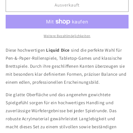
für
für
Ausverkauft
Rot
Rot
-
-
Blau
Blau
Weitere Bezahlmöglichkeiten
Diese hochwertigen
Liquid Dice
sind die perfekte Wahl für
Pen-&-Paper-Rollenspiele, Tabletop-Games und klassische
Brettspiele. Durch ihre geschliffenen Kanten überzeugen sie
mit besonders klar definierten Formen, präziser Balance und
einem edlen, professionellen Erscheinungsbild.
Die glatte Oberfläche und das angenehm gewichtete
Spielgefühl sorgen für ein hochwertiges Handling und
zuverlässige Würfelergebnisse bei jeder Spielrunde. Das
robuste Acrylmaterial gewährleistet Langlebigkeit und
macht dieses Set zu einem stilvollen sowie beständigen