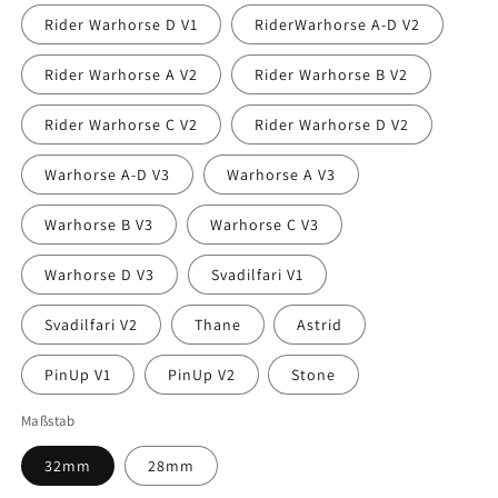
Rider Warhorse D V1
RiderWarhorse A-D V2
Rider Warhorse A V2
Rider Warhorse B V2
Rider Warhorse C V2
Rider Warhorse D V2
Warhorse A-D V3
Warhorse A V3
Warhorse B V3
Warhorse C V3
Warhorse D V3
Svadilfari V1
Svadilfari V2
Thane
Astrid
PinUp V1
PinUp V2
Stone
Maßstab
32mm
28mm